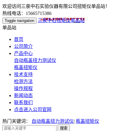
欢迎访问三泉中石实验仪器有限公司扭矩仪单品站！
热线电话：15665715386
三泉中石扭矩仪单品站
Toggle navigation
单品站
首页
公司简介
产品中心
自动瓶盖扭力测试仪
瓶盖扭矩仪
技术支持
检测方法
操作规程
新闻动态
联系我们
点击进入公司官网
热门关键词：
自动瓶盖扭力测试仪
|
瓶盖扭矩仪