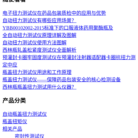
电子扭力测试仪在药品包装质检中的应用与优势
自动扭力测试仪有哪些应用场景？
YBB00102002-2015标准下的口服液体药用聚酶瓶及
全自动扭力测试仪原理详解及图解
自动扭力测试仪使用方法图解
西林瓶轧盖松紧度测试仪全面解析
预灌封卡圈牢固度测试仪在预灌封注射器适配器卡圈抗扭力测
定中应
瓶盖扭力测试仪用途和工作原理
瓶盖扭力测试仪——保障药品包装安全的核心检测设备
西林瓶瓶盖扭力测试用什么仪器？
产品分类
自动瓶盖扭力测试仪
瓶盖扭矩仪
相关产品
密封性测试仪