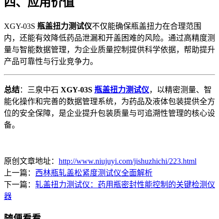
四、应用价值
XGY-03S
瓶盖扭力测试仪
不仅能确保瓶盖扭力在合理范围
内，还能有效降低药品泄漏和开盖困难的风险。通过高精度测
量与智能数据管理，为企业质量控制提供科学依据，帮助提升
产品可靠性与行业竞争力。
总结
：三泉中石
XGY-03S
瓶盖扭力测试仪
，以精密测量、智
能化操作和完善的数据管理系统，为药品及液体包装提供全方
位的安全保障，是企业提升包装质量与可追溯性管理的核心设
备。
原创文章地址：
http://www.niujuyi.com/jishuzhichi/223.html
上一篇：
西林瓶轧盖松紧度测试仪全面解析
下一篇：
轧盖扭力测试仪：药用瓶密封性能控制的关键检测仪
器
随便看看