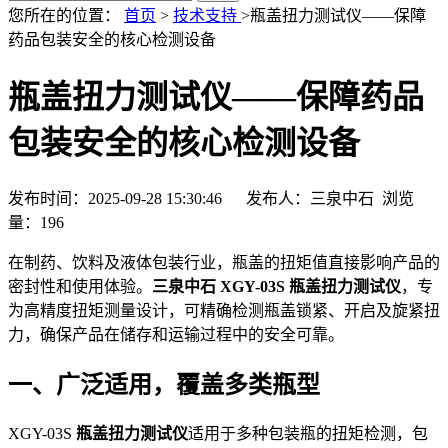
您所在的位置：
首页
>
技术支持
>瓶盖扭力测试仪——保障
药品包装安全的核心检测设备
瓶盖扭力测试仪——保障药品
包装安全的核心检测设备
发布时间：2025-09-28 15:30:46 发布人：三泉中石 浏览
量：
196
在制药、饮料及液体包装行业，瓶盖的扭矩值直接影响产品的
密封性和使用体验。
三泉中石 XGY-03S 瓶盖扭力测试仪
，专
为高精度扭矩测量设计，可精确检测瓶盖锁紧、开启及旋紧扭
力，确保产品在储存和运输过程中的安全可靠。
一、广泛适用，覆盖多类瓶型
XGY-03S
瓶盖扭力测试仪
适用于多种包装瓶的扭矩检测，包