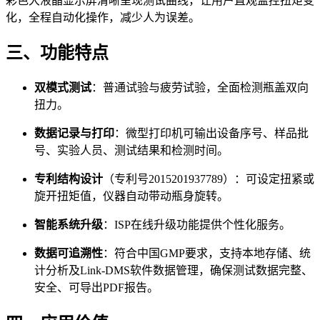
彩色大液晶显示屏清晰呈现测试曲线，让用户直观监控扭矩变
化，全程自动化操作，减少人为误差。
三、功能特点
双模式测试
：普通试验与疲劳试验，全面检测瓶盖双向
扭力。
数据记录与打印
：微型打印机可输出设备序号、样品批
号、实验人员、测试结果和检测时间。
专利结构设计
（专利号2015201937789）：可设定扭紧或
旋开扭矩值，仪器自动带动瓶身旋转。
智能系统升级
：ISP在线升级功能提供个性化服务。
数据可追溯性
：符合中国GMP要求，支持本地存储、统
计分析及Link-DMS软件数据管理，确保测试数据完整、
安全、可导出PDF报告。