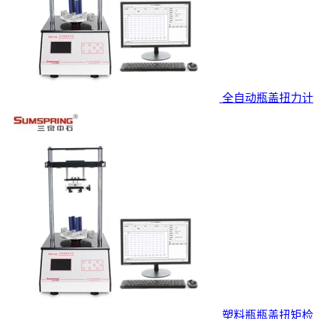
全自动瓶盖扭力计
塑料瓶瓶盖扭矩检