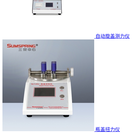
自动旋盖测力仪
瓶盖扭力仪