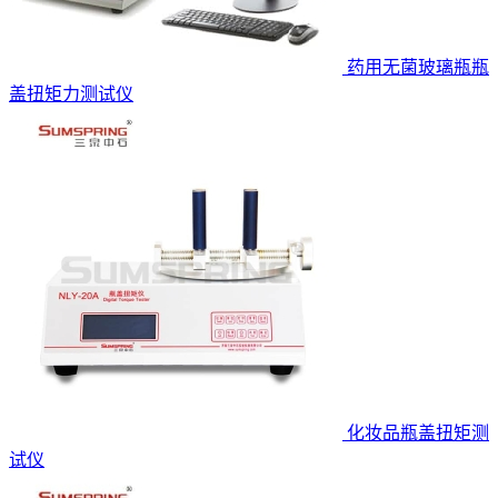
药用无菌玻璃瓶瓶
盖扭矩力测试仪
化妆品瓶盖扭矩测
试仪