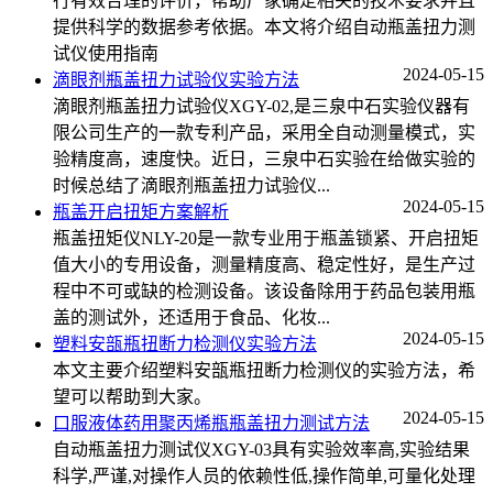
行有效合理的评价，帮助厂家确定相关的技术要求并且
提供科学的数据参考依据。本文将介绍自动瓶盖扭力测
试仪使用指南
2024-05-15
滴眼剂瓶盖扭力试验仪实验方法
滴眼剂瓶盖扭力试验仪XGY-02,是三泉中石实验仪器有
限公司生产的一款专利产品，采用全自动测量模式，实
验精度高，速度快。近日，三泉中石实验在给做实验的
时候总结了滴眼剂瓶盖扭力试验仪...
2024-05-15
瓶盖开启扭矩方案解析
瓶盖扭矩仪NLY-20是一款专业用于瓶盖锁紧、开启扭矩
值大小的专用设备，测量精度高、稳定性好，是生产过
程中不可或缺的检测设备。该设备除用于药品包装用瓶
盖的测试外，还适用于食品、化妆...
2024-05-15
塑料安瓿瓶扭断力检测仪实验方法
本文主要介绍塑料安瓿瓶扭断力检测仪的实验方法，希
望可以帮助到大家。
2024-05-15
口服液体药用聚丙烯瓶瓶盖扭力测试方法
自动瓶盖扭力测试仪XGY-03具有实验效率高,实验结果
科学,严谨,对操作人员的依赖性低,操作简单,可量化处理