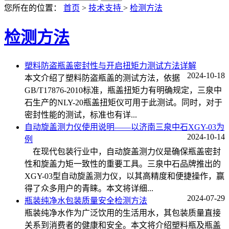
您所在的位置：
首页
>
技术支持
>
检测方法
检测方法
塑料防盗瓶盖密封性与开启扭矩力测试方法详解
2024-10-18
本文介绍了塑料防盗瓶盖的测试方法，依据
GB/T17876-2010标准，瓶盖扭矩力有明确规定，三泉中
石生产的NLY-20瓶盖扭矩仪可用于此测试。同时，对于
密封性能的测试，标准也有详...
自动旋盖测力仪使用说明——以济南三泉中石XGY-03为
2024-10-14
例
在现代包装行业中，自动旋盖测力仪是确保瓶盖密封
性和旋盖力矩一致性的重要工具。三泉中石品牌推出的
XGY-03型自动旋盖测力仪，以其高精度和便捷操作，赢
得了众多用户的青睐。本文将详细...
2024-07-29
瓶装纯净水包装质量安全检测方法
瓶装纯净水作为广泛饮用的生活用水，其包装质量直接
关系到消费者的健康和安全。本文将介绍塑料瓶及瓶盖