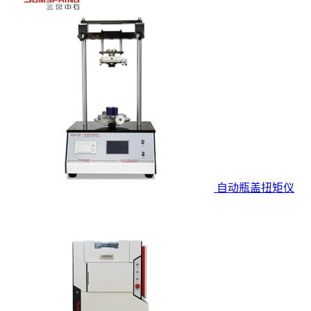
自动瓶盖扭矩仪