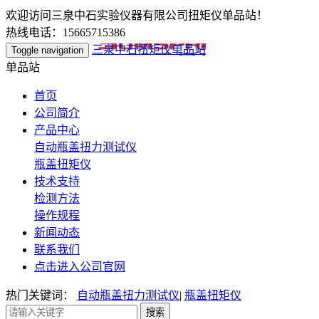
欢迎访问三泉中石实验仪器有限公司扭矩仪单品站！
热线电话：15665715386
三泉中石扭矩仪单品站
Toggle navigation
单品站
首页
公司简介
产品中心
自动瓶盖扭力测试仪
瓶盖扭矩仪
技术支持
检测方法
操作规程
新闻动态
联系我们
点击进入公司官网
热门关键词：
自动瓶盖扭力测试仪
|
瓶盖扭矩仪