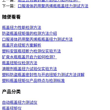
上一篇：
站立式包装封盖开启扭力如何检测？
下一篇：
口服液体药用聚丙烯瓶瓶盖扭力测试方法
随便看看
瓶盖扭力性能检测方法
防盗瓶盖扭矩值的检测方法介绍
口服液体药用聚丙烯瓶瓶盖扭力测试方法
瓶盖开启扭矩方案解析
塑料安瓿瓶扭断力检测仪实验方法
矿泉水瓶瓶盖开启力如何检测？
瓶盖扭矩仪检测方法
滴眼剂瓶盖扭力试验仪实验方法
塑料防盗瓶盖密封性与开启扭矩力测试方法详解
塑料瓶盖扭矩仪产品特点与检测标准
产品分类
自动瓶盖扭力测试仪
瓶盖扭矩仪