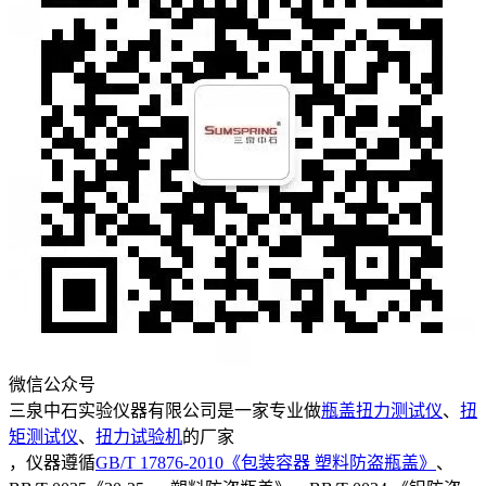
微信公众号
三泉中石实验仪器有限公司是一家专业做
瓶盖扭力测试仪
、
扭
矩测试仪
、
扭力试验机
的厂家
，仪器遵循
GB/T 17876-2010《包装容器 塑料防盗瓶盖》
、