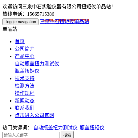
欢迎访问三泉中石实验仪器有限公司扭矩仪单品站！
热线电话：15665715386
三泉中石扭矩仪单品站
Toggle navigation
单品站
首页
公司简介
产品中心
自动瓶盖扭力测试仪
瓶盖扭矩仪
技术支持
检测方法
操作规程
新闻动态
联系我们
点击进入公司官网
热门关键词：
自动瓶盖扭力测试仪
|
瓶盖扭矩仪