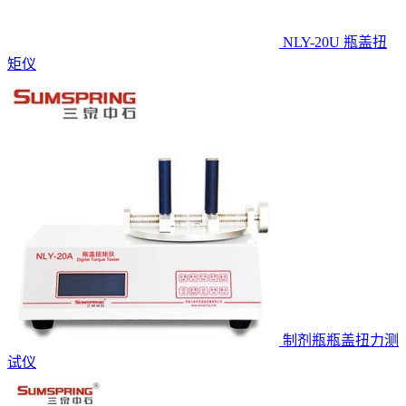
NLY-20U 瓶盖扭
矩仪
制剂瓶瓶盖扭力测
试仪