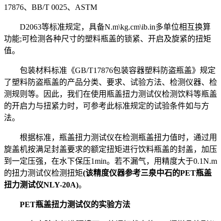
17876、BB/T 0025、ASTM
D2063等标准规定，具备N.m\kg.cm\ib.in多单位相互换算
功能;可检测各种尺寸的塑料瓶盖的锁紧、开启及旋紧的扭矩
值。
包装材料标准《GB/T17876包装容器塑料防盗瓶盖》规定
了塑料防盗瓶盖的产品分类、要求、试验方法、检测仪器、检
测规则等。因此，我们在使用瓶盖扭力测试仪检测饮料等瓶盖
的开启力与扭紧力时，可参考此标准规定的试验条件如与方
法。
根据标准，瓶盖扭力测试仪在检测瓶盖扭力值时，通过用
旋盖机按满足封盖要求的额定扭矩进行饮料瓶盖的封盖，加压
到一定压强，在水下保压1min。若不漏气，用精度大于0.1N.m
的扭力测试仪检测扭矩
(该精度仪器参考三泉中石的PET瓶盖
扭力测试仪NLY-20A)
。
PET瓶盖扭力测试仪的实验方法