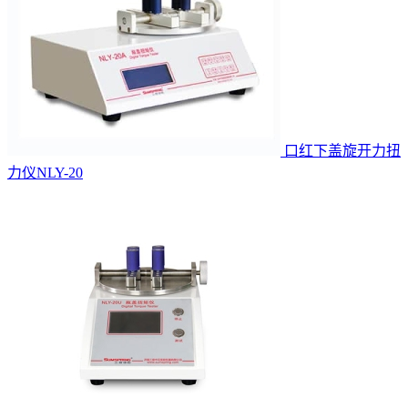
口红下盖旋开力扭
力仪NLY-20