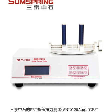
三泉中石的PET瓶盖扭力测试仪NLY-20A满足GB/T