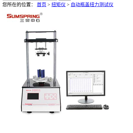
您所在的位置：
首页
>
扭矩仪
>
自动瓶盖扭力测试仪