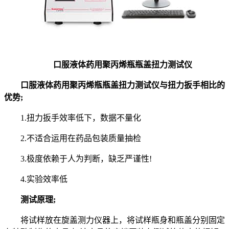
口服液体药用聚丙烯瓶瓶盖扭力测试仪
口服液体药用聚丙烯瓶瓶盖扭力测试仪与扭力扳手相比的
优势;
1.扭力扳手效率低下，数据不量化
2.不适合运用在药品包装质量抽检
3.极度依赖于人为判断，缺乏严谨性!
4.实验效率低
测试原理;
将试样放在旋盖测力仪器上，将试样瓶身和瓶盖分别固定