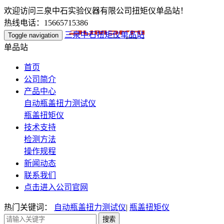
欢迎访问三泉中石实验仪器有限公司扭矩仪单品站！
热线电话：15665715386
三泉中石扭矩仪单品站
Toggle navigation
单品站
首页
公司简介
产品中心
自动瓶盖扭力测试仪
瓶盖扭矩仪
技术支持
检测方法
操作规程
新闻动态
联系我们
点击进入公司官网
热门关键词：
自动瓶盖扭力测试仪
|
瓶盖扭矩仪