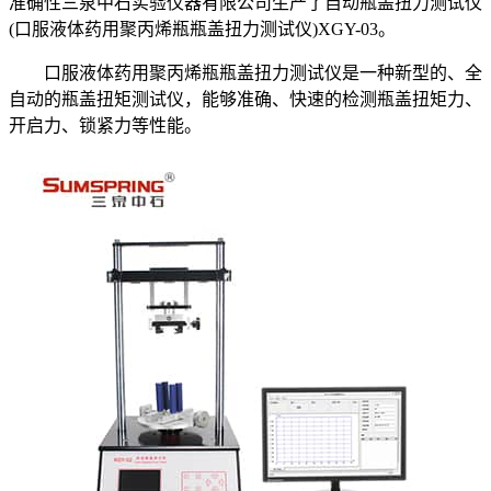
准确性三泉中石实验仪器有限公司生产了自动瓶盖扭力测试仪
(口服液体药用聚丙烯瓶瓶盖扭力测试仪)XGY-03。
口服液体药用聚丙烯瓶瓶盖扭力测试仪是一种新型的、全
自动的瓶盖扭矩测试仪，能够准确、快速的检测瓶盖扭矩力、
开启力、锁紧力等性能。