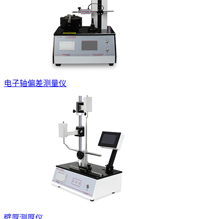
电子轴偏差测量仪
壁厚测厚仪