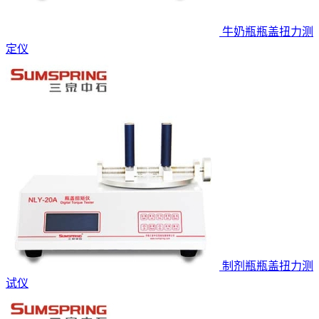
牛奶瓶瓶盖扭力测
定仪
制剂瓶瓶盖扭力测
试仪