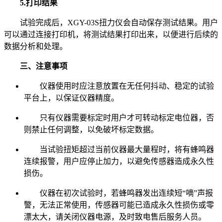
5.打印结果
试验完成后，XGY-03S扭力仪会自动保存测试结果。用户
可以通过连接打印机，将测试结果打印出来，以便进行后续的
数据分析和处理。
三、注意事项
仪器使用时应注意放置在无任何抖动、稳定的试验
平台上，以保证仪器精度。
只有仪器需要标定时用户才可转动标定电位器，否
则禁止任何调整，以免破坏标定数据。
当试验扭矩超过当前仪器最大量程时，将有蜂鸣器
连续报警，用户应停止加力，以避免传感器造成永久性
损伤。
仪器在初次试验时，若蜂鸣器发出连续短“嘀”声报
警，无法正常使用，传感器可能已造成永久性损伤或零
漂太大，请关闭仪器电源，及时致电售后服务人员。