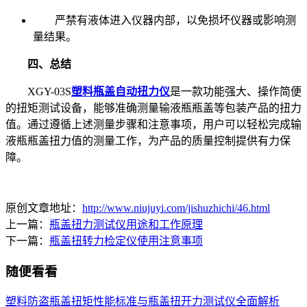
严禁有液体进入仪器内部，以免损坏仪器或影响测
量结果。
四、总结
XGY-03S
塑料瓶盖自动扭力仪
是一款功能强大、操作简便
的扭矩测试设备，能够准确测量输液瓶瓶盖等包装产品的扭力
值。通过遵循上述测量步骤和注意事项，用户可以轻松完成输
液瓶瓶盖扭力值的测量工作，为产品的质量控制提供有力保
障。
原创文章地址：
http://www.niujuyi.com/jishuzhichi/46.html
上一篇：
瓶盖扭力测试仪用途和工作原理
下一篇：
瓶盖扭转力检定仪使用注意事项
随便看看
塑料防盗瓶盖扭矩性能标准与瓶盖扭开力测试仪全面解析