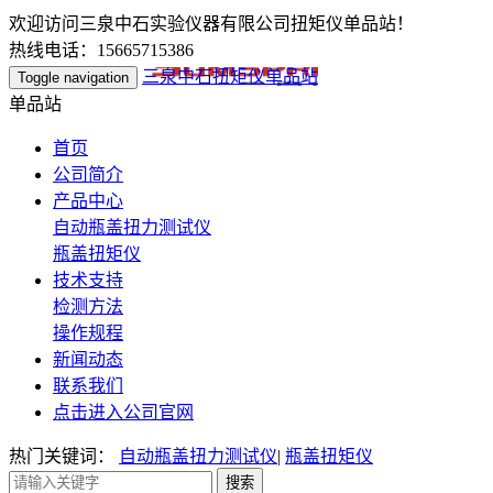
欢迎访问三泉中石实验仪器有限公司扭矩仪单品站！
热线电话：15665715386
三泉中石扭矩仪单品站
Toggle navigation
单品站
首页
公司简介
产品中心
自动瓶盖扭力测试仪
瓶盖扭矩仪
技术支持
检测方法
操作规程
新闻动态
联系我们
点击进入公司官网
热门关键词：
自动瓶盖扭力测试仪
|
瓶盖扭矩仪