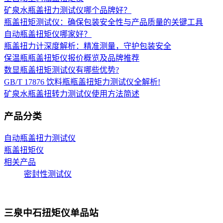
矿泉水瓶盖扭力测试仪哪个品牌好？
瓶盖扭矩测试仪：确保包装安全性与产品质量的关键工具
自动瓶盖扭矩仪哪家好？
瓶盖扭力计深度解析：精准测量，守护包装安全
保温瓶瓶盖扭矩仪报价概览及品牌推荐
数显瓶盖扭矩测试仪有哪些优势?
GB/T 17876 饮料瓶瓶盖扭矩力测试仪全解析!
矿泉水瓶盖扭转力测试仪使用方法简述
产品分类
自动瓶盖扭力测试仪
瓶盖扭矩仪
相关产品
密封性测试仪
三泉中石扭矩仪单品站