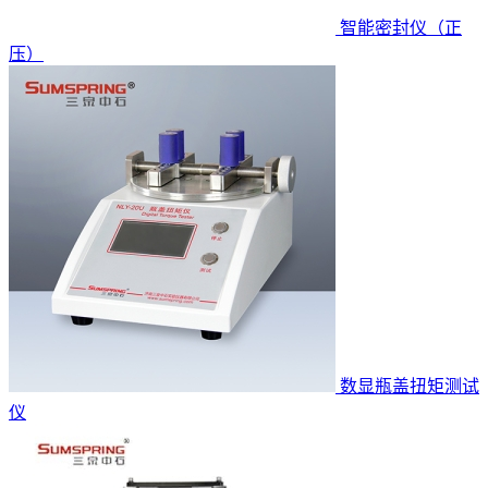
智能密封仪（正
压）
数显瓶盖扭矩测试
仪