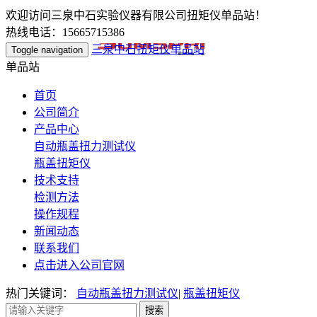
欢迎访问三泉中石实验仪器有限公司扭矩仪单品站！
热线电话：15665715386
三泉中石扭矩仪单品站
Toggle navigation
单品站
首页
公司简介
产品中心
自动瓶盖扭力测试仪
瓶盖扭矩仪
技术支持
检测方法
操作规程
新闻动态
联系我们
点击进入公司官网
热门关键词：
自动瓶盖扭力测试仪
|
瓶盖扭矩仪