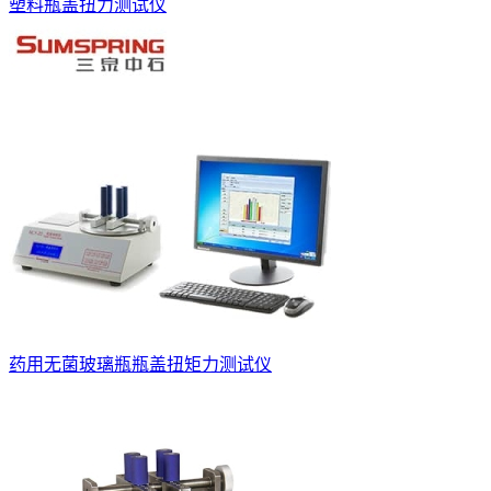
塑料瓶盖扭力测试仪
药用无菌玻璃瓶瓶盖扭矩力测试仪