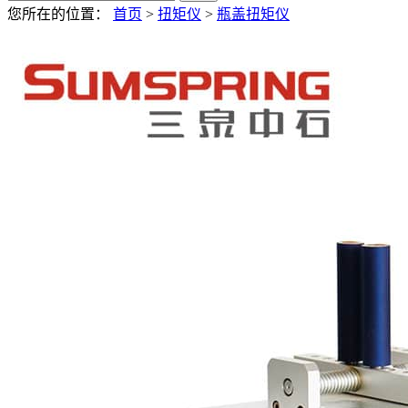
您所在的位置：
首页
>
扭矩仪
>
瓶盖扭矩仪