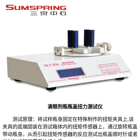
滴眼剂瓶瓶盖扭力测试仪
测试原理：将试样瓶身固定在特殊制作的扭矩夹具上,该
夹具的底端固装在测试箱体内的扭矩传感器上，通过旋转瓶盖
带动瓶身，从而引起扭矩传感器的反应测试出瓶盖顺时针或者