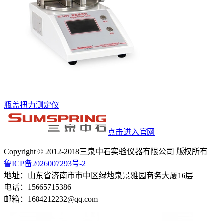
瓶盖扭力测定仪
点击进入官网
Copyright © 2012-2018三泉中石实验仪器有限公司 版权所有
鲁ICP备2026007293号-2
地址：山东省济南市市中区绿地泉景雅园商务大厦16层
电话：15665715386
邮箱：1684212232@qq.com