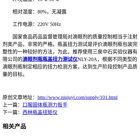
相对湿度：80%，无凝露
工作电源：220V 50Hz
国家食品药品监督管理局对滴眼剂的质量控制相当于注射
剂类产品，非常的严格。瓶盖扭力测试是评价滴眼剂瓶包装完
整性的一种较好的方法，为此，推荐使用三泉中石实验仪器有
限公司的
滴眼剂瓶瓶盖扭力测试仪
NLY-20A，根据不同类型的
滴眼剂瓶制定相应的扭力检测方案，达到生产阶段控制产品质
量的目标。
原创文章地址：
http://www.niujuyi.com/supply/101.html
上一篇：
口服固体瓶测力扳手
下一篇：
西林瓶盖扭矩仪
相关产品