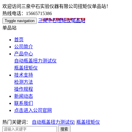
欢迎访问三泉中石实验仪器有限公司扭矩仪单品站！
热线电话：15665715386
三泉中石扭矩仪单品站
Toggle navigation
单品站
首页
公司简介
产品中心
自动瓶盖扭力测试仪
瓶盖扭矩仪
技术支持
检测方法
操作规程
新闻动态
联系我们
点击进入公司官网
热门关键词：
自动瓶盖扭力测试仪
|
瓶盖扭矩仪