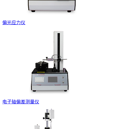
偏光应力仪
电子轴偏差测量仪