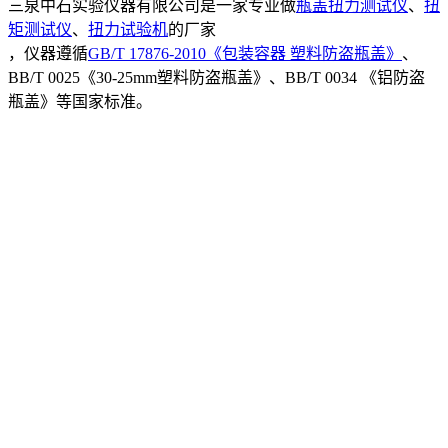
三泉中石实验仪器有限公司是一家专业做
瓶盖扭力测试仪
、
扭
矩测试仪
、
扭力试验机
的厂家
，仪器遵循
GB/T 17876-2010《包装容器 塑料防盗瓶盖》
、
BB/T 0025《30-25mm塑料防盗瓶盖》、BB/T 0034 《铝防盗
瓶盖》等国家标准。