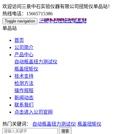
欢迎访问三泉中石实验仪器有限公司扭矩仪单品站！
热线电话：15665715386
三泉中石扭矩仪单品站
Toggle navigation
单品站
首页
公司简介
产品中心
自动瓶盖扭力测试仪
瓶盖扭矩仪
技术支持
检测方法
操作规程
新闻动态
联系我们
点击进入公司官网
热门关键词：
自动瓶盖扭力测试仪
|
瓶盖扭矩仪