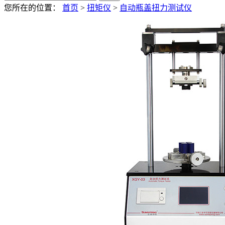
您所在的位置：
首页
>
扭矩仪
>
自动瓶盖扭力测试仪