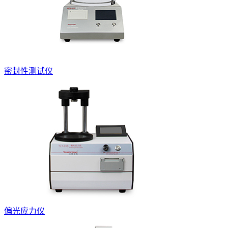
密封性测试仪
偏光应力仪