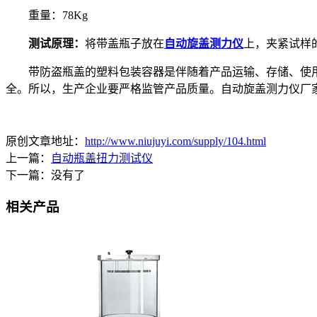
重量：78Kg
测试原理：
将带盖瓶子放在
自动旋盖测力仪
上，夹紧试样
带防盗瓶盖的塑料包装容器是伴随着产品运输、存储、使用
全。所以，生产企业要严格监管产品质量。自动旋盖测力仪厂
原创文章地址：
http://www.niujuyi.com/supply/104.html
上一篇：
自动瓶盖扭力测试仪
下一篇：没有了
相关产品