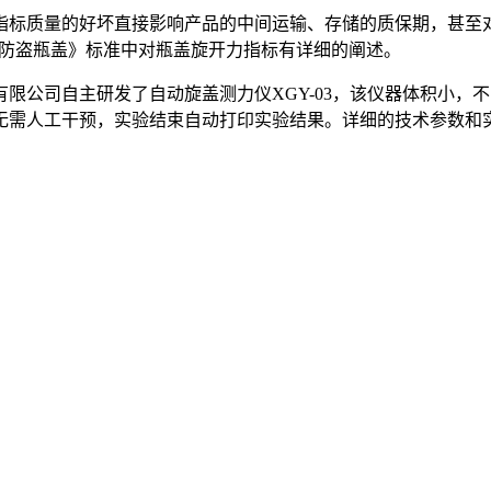
标质量的好坏直接影响产品的中间运输、存储的质保期，甚至对
器 塑料防盗瓶盖》标准中对瓶盖旋开力指标有详细的阐述。
公司自主研发了自动旋盖测力仪XGY-03，该仪器体积小，
无需人工干预，实验结束自动打印实验结果。详细的技术参数和