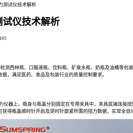
扭力测试仪技术解析
力测试仪技术解析
165
于检测西林瓶、口服液瓶、饮料瓶、矿泉水瓶、奶瓶及油桶等包
数据，满足医药、食品及包装行业的质量控制要求。
旋盖测力仪器上，瓶身与瓶盖分别固定在专用夹具中，夹具底端连接
可获得瓶盖顺时针开启及逆时针旋紧所需的扭力数据，实现全自