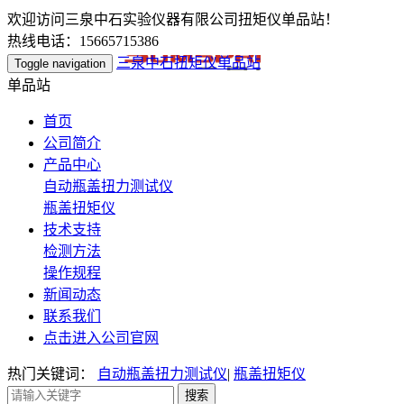
欢迎访问三泉中石实验仪器有限公司扭矩仪单品站！
热线电话：15665715386
三泉中石扭矩仪单品站
Toggle navigation
单品站
首页
公司简介
产品中心
自动瓶盖扭力测试仪
瓶盖扭矩仪
技术支持
检测方法
操作规程
新闻动态
联系我们
点击进入公司官网
热门关键词：
自动瓶盖扭力测试仪
|
瓶盖扭矩仪