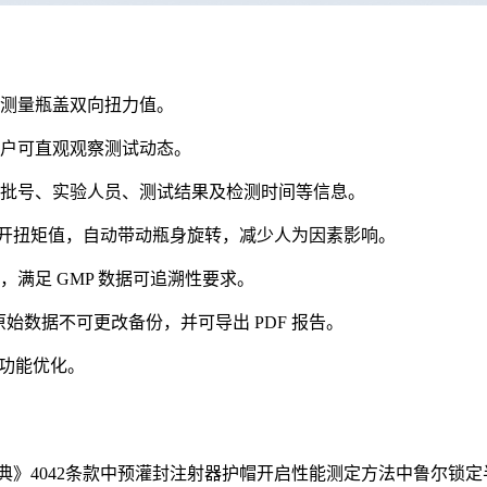
测量瓶盖双向扭力值。
户可直观观察测试动态。
批号、实验人员、测试结果及检测时间等信息。
扭紧或旋开扭矩值，自动带动瓶身旋转，减少人为因素影响。
满足 GMP 数据可追溯性要求。
件，实现原始数据不可更改备份，并可导出 PDF 报告。
与功能优化。
药典》4042条款中预灌封注射器护帽开启性能测定方法中鲁尔锁