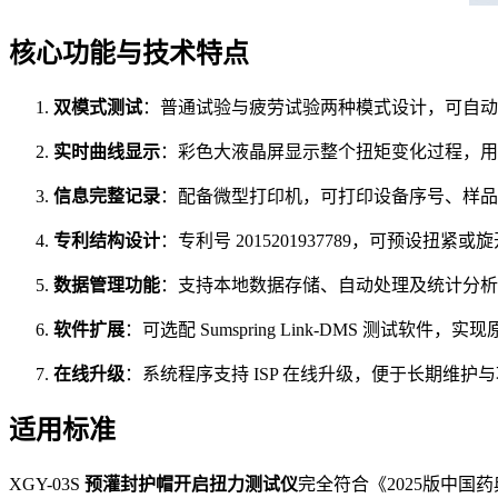
核心功能与技术特点
双模式测试
：普通试验与疲劳试验两种模式设计，可自动
实时曲线显示
：彩色大液晶屏显示整个扭矩变化过程，用
信息完整记录
：配备微型打印机，可打印设备序号、样品
专利结构设计
：专利号 2015201937789，可预设
数据管理功能
：支持本地数据存储、自动处理及统计分析，
软件扩展
：可选配 Sumspring Link-DMS 测试软
在线升级
：系统程序支持 ISP 在线升级，便于长期维护
适用标准
XGY-03S
预灌封护帽开启扭力测试仪
完全符合《2025版中国