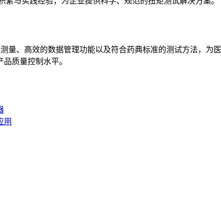
技术积累与实践经验，为企业提供科学、规范的扭矩测试解决方案。
矩测量、高效的数据管理功能以及符合药典标准的测试方法，为
产品质量控制水平。
器
应用