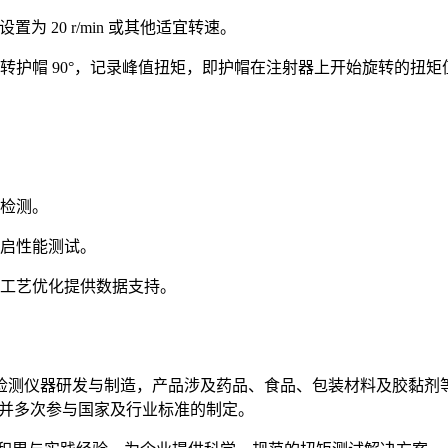
为 20 r/min 或其他适宜转速。
转护帽 90°，记录峰值扭矩，即护帽在注射器上开始旋转的扭矩
检测。
启性能测试。
工艺优化提供数据支持。
析检测仪器研发与制造，产品涉及药品、食品、包装材料及胶黏剂等
证，并多次参与国家及行业标准的制定。