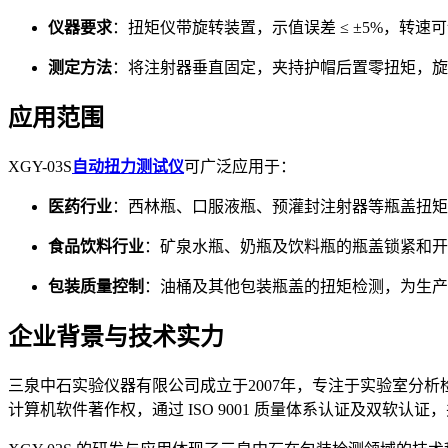
仪器要求
：扭矩仪带旋转装置，示值误差 ≤ ±5%，转速可设置
测定方法
：将注射器垂直固定，夹持护帽后置零扭矩，旋
应用范围
XGY-03S
自动扭力测试仪
可广泛应用于：
医药行业
：西林瓶、口服液瓶、预灌封注射器等瓶盖扭矩
食品饮料行业
：矿泉水瓶、奶瓶及饮料瓶的瓶盖锁紧和开
包装质量控制
：油桶及其他包装瓶盖的扭矩检测，为生产
企业背景与技术实力
三泉中石实验仪器有限公司成立于2007年，专注于实验室分
计算机软件著作权，通过 ISO 9001 质量体系认证及双软认