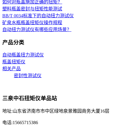
如何对瓶盖施加正确的扭矩？
塑料瓶盖密封与扭矩性能测试
BB/T 0034标准下的自动扭力测试仪
矿泉水瓶瓶盖扭矩仪操作规程
自动扭力测试仪有哪些应用场景？
产品分类
自动瓶盖扭力测试仪
瓶盖扭矩仪
相关产品
密封性测试仪
三泉中石扭矩仪单品站
地址:山东省济南市市中区绿地泉景雅园商务大厦16层
电话:15665715386