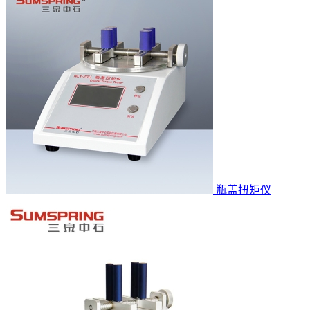
瓶盖扭矩仪