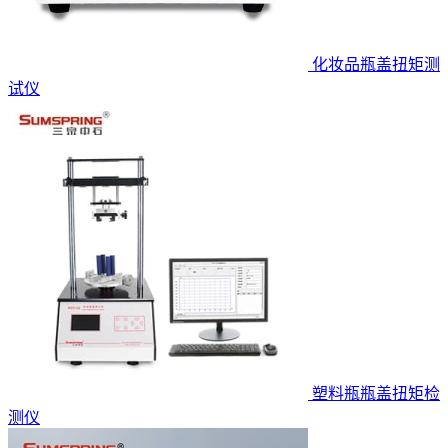
化妆品瓶盖扭矩测
试仪
塑料瓶瓶盖扭矩检
测仪