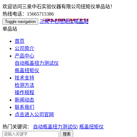
欢迎访问三泉中石实验仪器有限公司扭矩仪单品站！
热线电话：15665715386
三泉中石扭矩仪单品站
Toggle navigation
单品站
首页
公司简介
产品中心
自动瓶盖扭力测试仪
瓶盖扭矩仪
技术支持
检测方法
操作规程
新闻动态
联系我们
点击进入公司官网
热门关键词：
自动瓶盖扭力测试仪
|
瓶盖扭矩仪