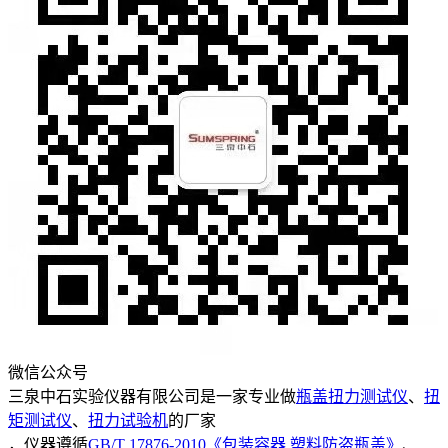
微信公众号
三泉中石实验仪器有限公司是一家专业做
瓶盖扭力测试仪
、
扭
矩测试仪
、
扭力试验机
的厂家
，仪器遵循
GB/T 17876-2010《包装容器 塑料防盗瓶盖》
、