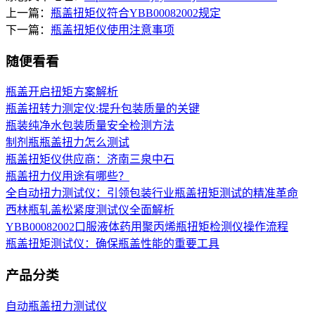
上一篇：
瓶盖扭矩仪符合YBB00082002规定
下一篇：
瓶盖扭矩仪使用注意事项
随便看看
瓶盖开启扭矩方案解析
瓶盖扭转力测定仪:提升包装质量的关键
瓶装纯净水包装质量安全检测方法
制剂瓶瓶盖扭力怎么测试
瓶盖扭矩仪供应商：济南三泉中石
瓶盖扭力仪用途有哪些？
全自动扭力测试仪：引领包装行业瓶盖扭矩测试的精准革命
西林瓶轧盖松紧度测试仪全面解析
YBB00082002口服液体药用聚丙烯瓶扭矩检测仪操作流程
瓶盖扭矩测试仪：确保瓶盖性能的重要工具
产品分类
自动瓶盖扭力测试仪