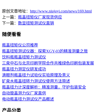
原创文章地址：
http://www.niujuyi.com/news/169.html
上一篇：
瓶盖扭矩仪厂家现货供应
下一篇：
数显扭矩测试仪直销
随便看看
瓶盖扭矩仪公司推荐
瓶盖扭矩测试仪器：探索XGY-03的精准测量之旅
饮料瓶瓶盖扭矩力测试仪
三泉中石与北京印刷学院合作共推绿色印刷包装发展
瓶盖扭力测定仪研发成功
滴眼剂瓶盖扭力试验仪实验原理及意义
矿泉水瓶盖扭转力测试仪使用方法简述
瓶盖扭力计深度解析：精准测量，守护包装安全
自动旋盖测力仪厂家直供
电动瓶盖扭力测试仪产品概述
产品分类