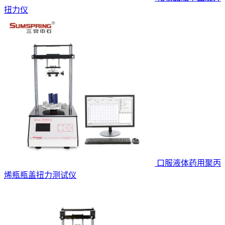
扭力仪
口服液体药用聚丙
烯瓶瓶盖扭力测试仪