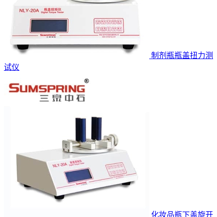
制剂瓶瓶盖扭力测
试仪
化妆品瓶下盖旋开