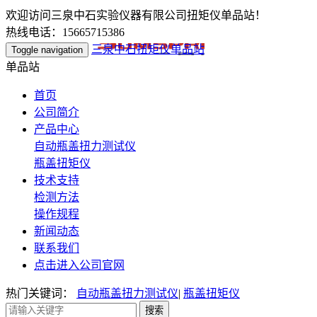
欢迎访问三泉中石实验仪器有限公司扭矩仪单品站！
热线电话：15665715386
三泉中石扭矩仪单品站
Toggle navigation
单品站
首页
公司简介
产品中心
自动瓶盖扭力测试仪
瓶盖扭矩仪
技术支持
检测方法
操作规程
新闻动态
联系我们
点击进入公司官网
热门关键词：
自动瓶盖扭力测试仪
|
瓶盖扭矩仪