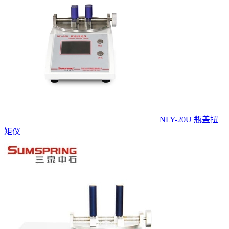
NLY-20U 瓶盖扭
矩仪