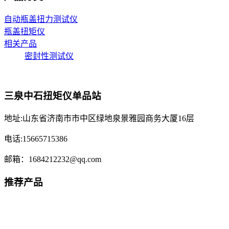
自动瓶盖扭力测试仪
瓶盖扭矩仪
相关产品
密封性测试仪
三泉中石扭矩仪单品站
地址:山东省济南市市中区绿地泉景雅园商务大厦16层
电话:15665715386
邮箱：1684212232@qq.com
推荐产品