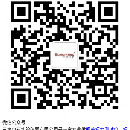
微信公众号
三泉中石实验仪器有限公司是一家专业做
瓶盖扭力测试仪
、
扭