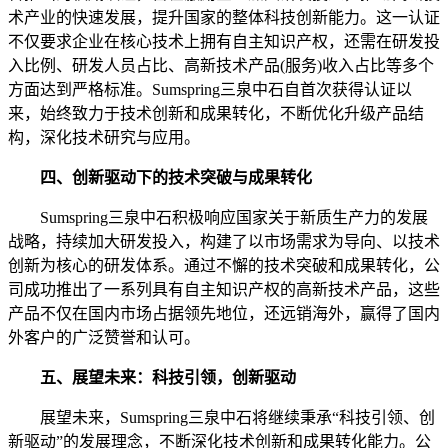
术产业的快速发展，提升国家的整体科技创新能力。这一认证
不仅要求企业在核心技术上拥有自主知识产权，还需在研发投
入比例、研发人员占比、高新技术产品(服务)收入占比等多个
方面达到严格标准。Sumspring三泉中石自首次获得认证以
来，始终致力于技术创新和成果转化，不断优化升级产品结
构，深化技术研究与应用。
四、创新驱动下的技术突破与成果转化
Sumspring三泉中石积极响应国家关于新质生产力的发展
战略，持续加大研发投入，构建了以市场需求为导向、以技术
创新为核心的研发体系。通过不懈的技术突破和成果转化，公
司成功推出了一系列具有自主知识产权的高新技术产品，这些
产品不仅在国内市场占据领先地位，还远销海外，赢得了国内
外客户的广泛赞誉和认可。
五、展望未来：科技引领，创新驱动
展望未来，Sumspring三泉中石将继续秉承“科技引领、创
新驱动”的发展理念，不断深化技术创新和成果转化能力。公