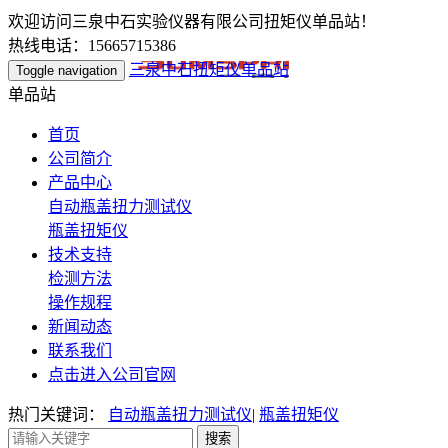
欢迎访问三泉中石实验仪器有限公司扭矩仪单品站！
热线电话：15665715386
三泉中石扭矩仪单品站
Toggle navigation
单品站
首页
公司简介
产品中心
自动瓶盖扭力测试仪
瓶盖扭矩仪
技术支持
检测方法
操作规程
新闻动态
联系我们
点击进入公司官网
热门关键词：
自动瓶盖扭力测试仪
|
瓶盖扭矩仪