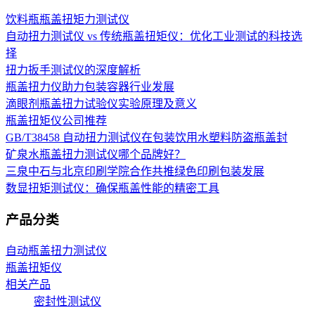
饮料瓶瓶盖扭矩力测试仪
自动扭力测试仪 vs 传统瓶盖扭矩仪：优化工业测试的科技选
择
扭力扳手测试仪的深度解析
瓶盖扭力仪助力包装容器行业发展
滴眼剂瓶盖扭力试验仪实验原理及意义
瓶盖扭矩仪公司推荐
GB/T38458 自动扭力测试仪在包装饮用水塑料防盗瓶盖封
矿泉水瓶盖扭力测试仪哪个品牌好？
三泉中石与北京印刷学院合作共推绿色印刷包装发展
数显扭矩测试仪：确保瓶盖性能的精密工具
产品分类
自动瓶盖扭力测试仪
瓶盖扭矩仪
相关产品
密封性测试仪