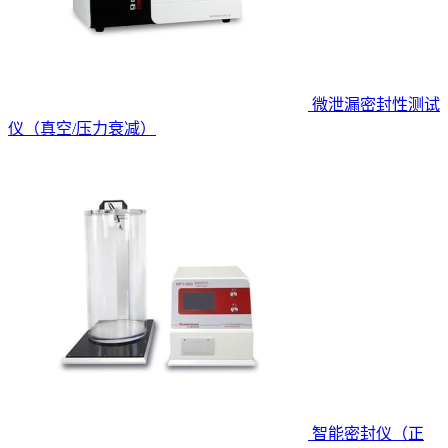
微泄漏密封性测试
仪（真空/压力衰减）
智能密封仪（正