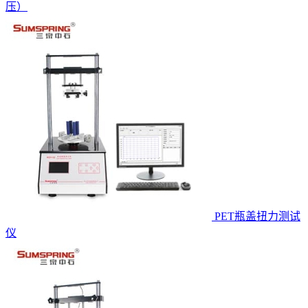
压）
PET瓶盖扭力测试
仪