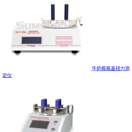
牛奶瓶瓶盖扭力测
定仪