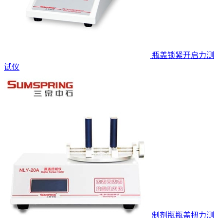
瓶盖锁紧开启力测
试仪
制剂瓶瓶盖扭力测