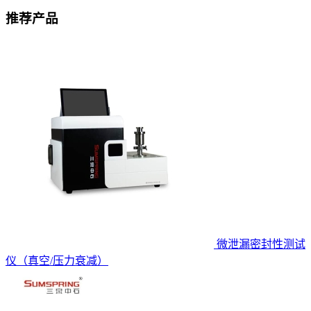
推荐产品
微泄漏密封性测试
仪（真空/压力衰减）