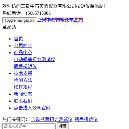
欢迎访问三泉中石实验仪器有限公司扭矩仪单品站！
热线电话：15665715386
三泉中石扭矩仪单品站
Toggle navigation
单品站
首页
公司简介
产品中心
自动瓶盖扭力测试仪
瓶盖扭矩仪
技术支持
检测方法
操作规程
新闻动态
联系我们
点击进入公司官网
热门关键词：
自动瓶盖扭力测试仪
|
瓶盖扭矩仪