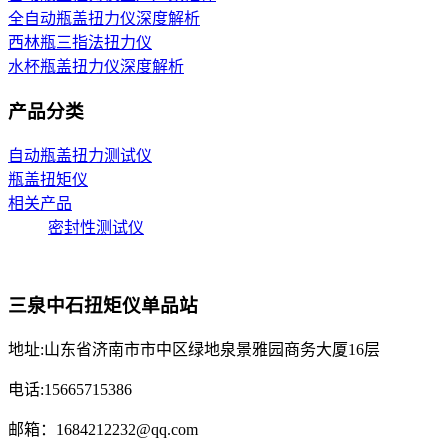
全自动瓶盖扭力仪深度解析
西林瓶三指法扭力仪
水杯瓶盖扭力仪深度解析
产品分类
自动瓶盖扭力测试仪
瓶盖扭矩仪
相关产品
密封性测试仪
三泉中石扭矩仪单品站
地址:山东省济南市市中区绿地泉景雅园商务大厦16层
电话:15665715386
邮箱：1684212232@qq.com