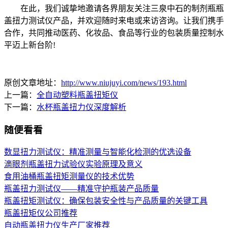
在此，我们诚挚地邀请各界朋友关注三泉中石的制剂瓶瓶
盖扭力测试仪产品，并欢迎随时来电或来访咨询。让我们携手
合作，共同推动医药、化妆品、食品等行业的包装质量控制水
平迈上新台阶!
原创文章地址：
http://www.niujuyi.com/news/193.html
上一篇：
全自动塑料瓶盖扭矩仪
下一篇：
水杯瓶盖扭力仪深度解析
随便看看
数显扭力测试仪：精准测量与智能化检测的优选设备
滴眼剂瓶盖扭力试验仪实验原理及意义
食用油桶瓶盖扭矩测量仪的技术优势
瓶盖扭力测试仪——精准守护瓶装产品质量
瓶盖扭矩测试仪：确保包装安全性与产品质量的关键工具
瓶盖扭矩仪公司推荐
自动瓶盖扭力仪生产厂家推荐