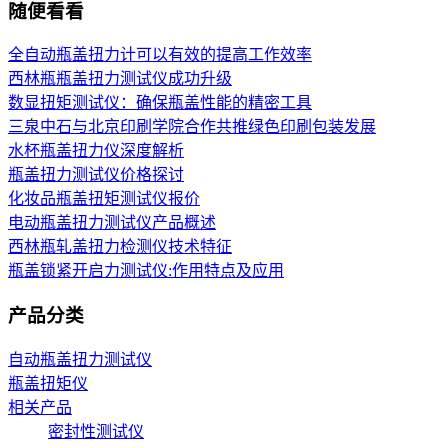
随便看看
全自动瓶盖扭力计可以有效的提高工作效率
西林瓶瓶盖扭力测试仪成功升级
数显扭矩测试仪：确保瓶盖性能的精密工具
三泉中石与北京印刷学院合作共推绿色印刷包装发展
水杯瓶盖扭力仪深度解析
瓶盖扭力测试仪价格探讨
化妆品瓶盖扭矩测试仪报价
电动瓶盖扭力测试仪产品概述
西林瓶轧盖扭力检测仪技术特征
瓶盖锁紧开启力测试仪:作用特点及应用
产品分类
自动瓶盖扭力测试仪
瓶盖扭矩仪
相关产品
密封性测试仪