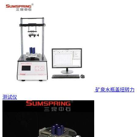
矿泉水瓶盖扭转力
测试仪