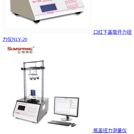
口红下盖旋开力扭
力仪NLY-20
瓶盖扭力测量仪