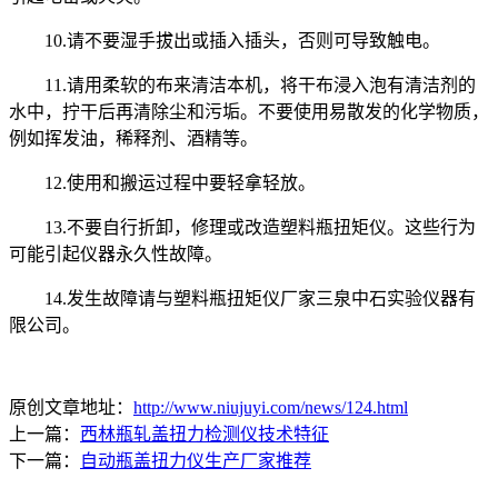
10.请不要湿手拔出或插入插头，否则可导致触电。
11.请用柔软的布来清洁本机，将干布浸入泡有清洁剂的
水中，拧干后再清除尘和污垢。不要使用易散发的化学物质，
例如挥发油，稀释剂、酒精等。
12.使用和搬运过程中要轻拿轻放。
13.不要自行折卸，修理或改造塑料瓶扭矩仪。这些行为
可能引起仪器永久性故障。
14.发生故障请与塑料瓶扭矩仪厂家三泉中石实验仪器有
限公司。
原创文章地址：
http://www.niujuyi.com/news/124.html
上一篇：
西林瓶轧盖扭力检测仪技术特征
下一篇：
自动瓶盖扭力仪生产厂家推荐