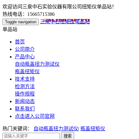
欢迎访问三泉中石实验仪器有限公司扭矩仪单品站！
热线电话：15665715386
三泉中石扭矩仪单品站
Toggle navigation
单品站
首页
公司简介
产品中心
自动瓶盖扭力测试仪
瓶盖扭矩仪
技术支持
检测方法
操作规程
新闻动态
联系我们
点击进入公司官网
热门关键词：
自动瓶盖扭力测试仪
|
瓶盖扭矩仪