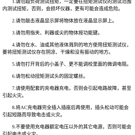
1.请勿超负荷测试扭矩，一定要在扭矩测试仪的测试范围
内测试扭矩，否则，会损坏仪器，更有可能会造成危险。
2.请勿敲击液晶显示屏将物体放在液晶显示屏上。
3.请勿用指夹、利器或尖的物体按功能键。
4.请勿在水、油或其他液体溅到的地方使用扭矩测试仪，
要将扭矩测试仪存在阴凉、干燥和没有振动的地方。
5.请勿打开背后的小盖子、更不能调校里面的微调电阻。
6.请勿松动扭矩测试头的固定螺丝。
7.请使用配套的充电器充电，否则会引起电路故障，甚至
引起火灾。
8.将AC充电器完全插入插座后再使用，插头松动可能会
引起短路而导致电击或火灾。
9.不要使用充电器额定电压以外的其它电源，否则可能会
引起电击或火灾。