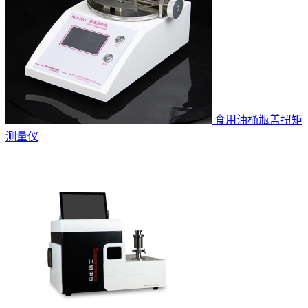
食用油桶瓶盖扭矩
测量仪