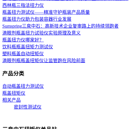
西林瓶三指法扭力仪
瓶盖扭力测试仪——精准守护瓶装产品质量
瓶盖扭力仪助力包装容器行业发展
Sumspring三泉中石：高新技术企业复审路上的持续领跑者
滴眼剂瓶盖扭力试验仪实验原理及意义
瓶盖扭力仪哪家好？
饮料瓶瓶盖扭矩力测试仪
塑料瓶盖自动扭矩仪
滴眼剂瓶瓶盖扭矩仪让监管跑在风险前面
产品分类
自动瓶盖扭力测试仪
瓶盖扭矩仪
相关产品
密封性测试仪