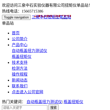
欢迎访问三泉中石实验仪器有限公司扭矩仪单品站！
热线电话：15665715386
三泉中石扭矩仪单品站
Toggle navigation
单品站
首页
公司简介
产品中心
自动瓶盖扭力测试仪
瓶盖扭矩仪
技术支持
检测方法
操作规程
新闻动态
联系我们
点击进入公司官网
热门关键词：
自动瓶盖扭力测试仪
|
瓶盖扭矩仪