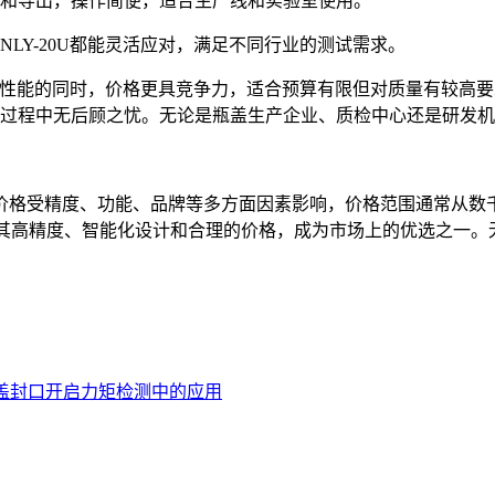
和导出，操作简便，适合生产线和实验室使用。
LY-20U都能灵活应对，满足不同行业的测试需求。
保证高性能的同时，价格更具竞争力，适合预算有限但对质量有较
过程中无后顾之忧。无论是瓶盖生产企业、质检中心还是研发机构，
价格受精度、功能、品牌等多方面因素影响，价格范围通常从数
其高精度、智能化设计和合理的价格，成为市场上的优选之一。
盗瓶盖封口开启力矩检测中的应用