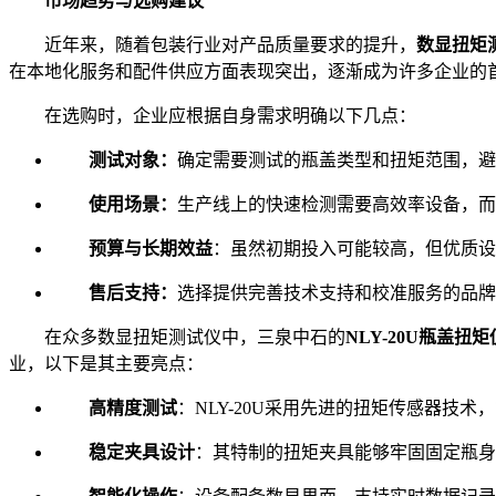
市场趋势与选购建议
近年来，随着包装行业对产品质量要求的提升，
数显扭矩
在本地化服务和配件供应方面表现突出，逐渐成为许多企业的
在选购时，企业应根据自身需求明确以下几点：
测试对象：
确定需要测试的瓶盖类型和扭矩范围，避
使用场景：
生产线上的快速检测需要高效率设备，而
预算与长期效益
：虽然初期投入可能较高，但优质设
售后支持：
选择提供完善技术支持和校准服务的品牌，
在众多数显扭矩测试仪中，三泉中石的
NLY-20U瓶盖扭矩
业，以下是其主要亮点：
高精度测试
：NLY-20U采用先进的扭矩传感器技
稳定夹具设计
：其特制的扭矩夹具能够牢固固定瓶身