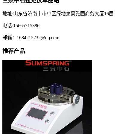
三泉中石扭矩仪单品站
地址:山东省济南市市中区绿地泉景雅园商务大厦16层
电话:15665715386
邮箱：1684212232@qq.com
推荐产品