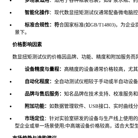
多场景适用
：适用于各种瓶装包装，如矿泉水瓶、药
智能化操作
：现代数显扭矩测试仪通常配备微电脑控
标准合规性：符
合国家标准(如GB/T14803)
景下。
价格影响因素
数显扭矩测试仪的价格因品牌、功能、精度和附加服务而异
设备精度与量程：
高精度的设备通常价格较高，尤其
自动化程度：
全自动测试仪相较于手动或半自动设备
品牌与售后服务：
知名品牌在技术支持、校准服务和
附加功能：
如数据管理软件、USB接口、实时曲线
市场定位
：针对实验室研发的设备与生产线上使用的
型企业或单一场景使用;中高端设备价格较高，适合大型