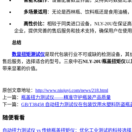
智能化操作
：设备配备数显界面，支持实时数据记录
多场景适用
：无论是西林瓶、饮料瓶还是食用油桶，N
高性价比：
相较于同类进口设备，NLY-20U在
企业，提供完善的售后服务和技术支持，确保用户在使用
总结
数显扭矩测试仪
是现代包装行业不可或缺的检测设备，其
售后服务，选择适合的型号。三泉中石
NLY-20U瓶盖扭矩仪
以
带来显著的价值。
原创文章地址：
http://www.niujuyi.com/news/218.html
上一篇：
瓶盖扭力测试仪——精准守护瓶装产品质量
下一篇：
GB/T38458 自动扭力测试仪在包装饮用水塑料防
随便看看
自动扭力测试仪 vs 传统瓶盖扭矩仪：优化工业测试的科技选择